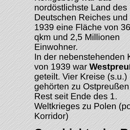
nordöstlichste Land des
Deutschen Reiches und 
1939 eine Fläche von 3
qkm und 2,5 Millionen
Einwohner.
In der nebenstehenden 
von 1939 war
Westpreu
geteilt. Vier Kreise (s.u.)
gehörten zu Ostpreußen,
Rest seit Ende des 1.
Weltkrieges zu Polen (po
Korridor)