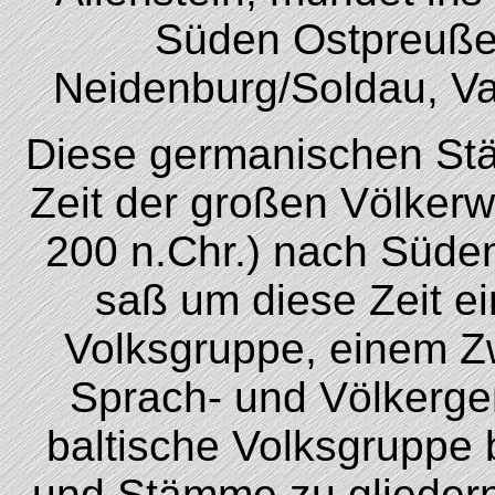
Süden Ostpreuße
Neidenburg/Soldau, Va
Diese germanischen St
Zeit der großen Völker
200 n.Chr.) nach Süde
saß um diese Zeit ei
Volksgruppe, einem Z
Sprach- und Völkerge
baltische Volksgruppe 
und Stämme zu gliedern,