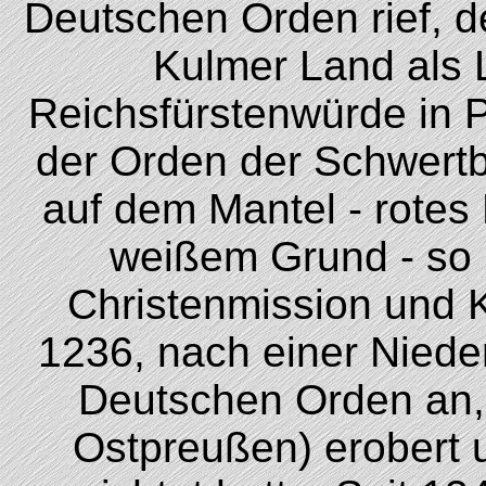
Deutschen Orden rief, de
Kulmer Land als 
Reichsfürstenwürde in P
der Orden der Schwertb
auf dem Mantel - rotes
weißem Grund - so 
Christenmission und K
1236, nach einer Niede
Deutschen Orden an,
Ostpreußen) erobert 