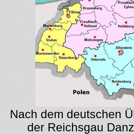
Nach dem deutschen Üb
der Reichsgau Danz