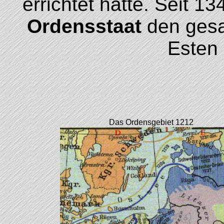
errichtet hatte. Seit 1
Ordensstaat
den gesa
Esten 
Das Ordensgebiet 1212