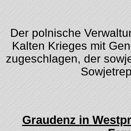
Der polnische Verwaltu
Kalten Krieges mit G
zugeschlagen, der sowje
Sowjetrep
Graudenz in Westpr