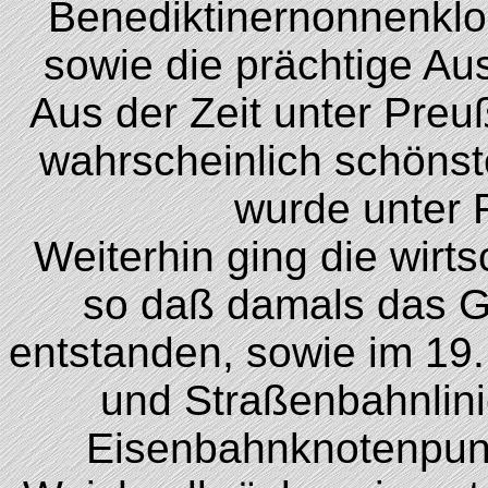
Benediktinernonnenklos
sowie die prächtige Aus
Aus der Zeit unter Preu
wahrscheinlich schönst
wurde unter F
Weiterhin ging die wirts
so daß damals das G
entstanden, sowie im 19
und Straßenbahnlini
Eisenbahnknotenpunk