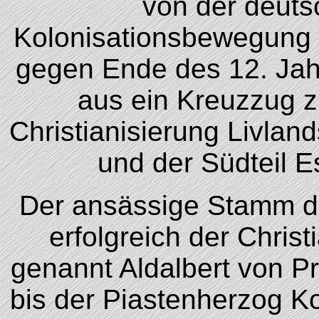
von der deuts
Kolonisationsbewegung d
gegen Ende des 12. Ja
aus ein Kreuzzug z
Christianisierung Livlan
und der Südteil 
Der ansässige Stamm de
erfolgreich der Christ
genannt Aldalbert von Pr
bis der Piastenherzog 