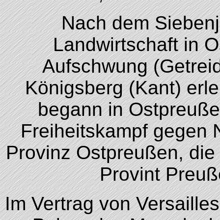
Nach dem Siebenj
Landwirtschaft in 
Aufschwung (Getreide
Königsberg (Kant) erle
begann in Ostpreuße
Freiheitskampf gegen 
Provinz Ostpreußen, die
Provint Preuß
Im Vertrag von Versaill