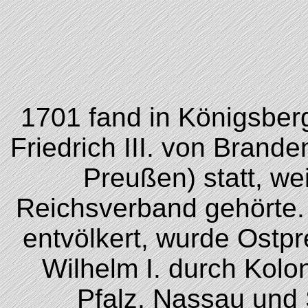
1701 fand in Königsber
Friedrich III. von Brande
Preußen) statt, we
Reichsverband gehörte. 
entvölkert, wurde Ostp
Wilhelm I. durch Kolo
Pfalz, Nassau und 