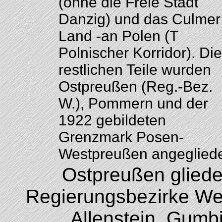
(ohne die Freie Stadt
Danzig) und das Culmer
Land -an Polen (T
Polnischer Korridor). Die
restlichen Teile wurden
Ostpreußen (Reg.-Bez.
W.), Pommern und der
1922 gebildeten
Grenzmark Posen-
Westpreußen angegliede
Ostpreußen glieder
Regierungsbezirke We
Allenstein, Gumb