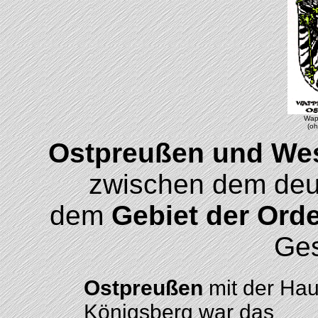
Wap
(oh
Ostpreußen und We
zwischen dem de
dem
Gebiet der Orde
Ges
Ostpreußen
mit der Hau
Königsberg war das