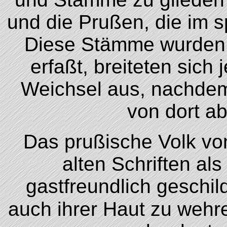
und die Prußen, die im 
Diese Stämme wurden 
erfaßt, breiteten sich
Weichsel aus, nachde
von dort a
Das prußische Volk vo
alten Schriften als
gastfreundlich geschil
auch ihrer Haut zu wehr