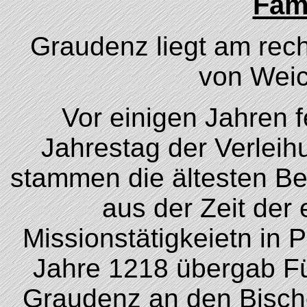
Fami
Graudenz liegt am rech
von Wei
Vor einigen Jahren 
Jahrestag der Verleih
stammen die ältesten Be
aus der Zeit der 
Missionstätigkeietn in
Jahre 1218 übergab Fü
Graudenz an den Bischof