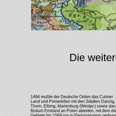
Die weiter
1466 mußte der Deutsche Orden das Culmer
Land und Pomerellen mit den Städten Danzig,
Thorn, Elbing, Marienburg (Westpr.) sowie das
Bistum Ermland an Polen abtreten, mit dem di
Gebiete bis 1569 nur in Personalunion verbu