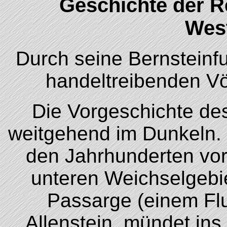
Geschichte der 
Wes
Durch seine Bernstein
handeltreibenden Vö
Die Vorgeschichte des
weitgehend im Dunkeln. S
den Jahrhunderten vor
unteren Weichselgebie
Passarge (einem Flu
Allenstein, mündet ins