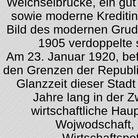
Weichselbrücke, ein gut
sowie moderne Kreditins
Bild des modernen Grud
1905 verdoppelte 
Am 23. Januar 1920, bef
den Grenzen der Republik
Glanzzeit dieser Stadt 
Jahre lang in der Z
wirtschaftliche Ha
Wojwodschaft,
Wirtschaftspot