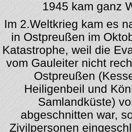
1945 kam ganz W
Im 2.Weltkrieg kam es 
in Ostpreußen im Oktob
Katastrophe, weil die Ev
vom Gauleiter nicht rec
Ostpreußen (Kesse
Heiligenbeil und Kön
Samlandküste) vo
abgeschnitten war, 
Zivilpersonen eingesch