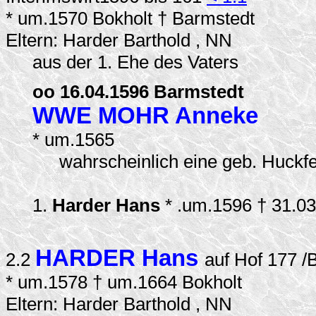
* um.1570 Bokholt † Barmstedt
Eltern: Harder Barthold , NN
aus der 1. Ehe des Vaters
oo 16.04.1596 Barmstedt
WWE MOHR Anneke
* um.1565
wahrscheinlich eine geb. Huckfe
1.
Harder Hans
* .um.1596 † 31.0
HARDER Hans
2.2
auf Hof 177 /
* um.1578 † um.1664 Bokholt
Eltern: Harder Barthold , NN