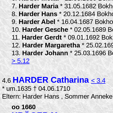
7.
Harder Maria
* 31.05.1682 Bokh
8.
Harder Hans
* 20.12.1684 Bokh
9.
Harder Abel
* 16.04.1687 Bokho
10.
Harder Gesche
* 02.05.1689 B
11.
Harder Gerdt
* 09.01.1692 Bokh
12.
Harder Margaretha
* 25.02.16
13.
Harder Johann
* 25.03.1696 B
> 5.12
HARDER Catharina
4.6
< 3.4
* um.1635 † 04.06.1710
Eltern: Harder Hans , Sommer Anneke
oo 1660