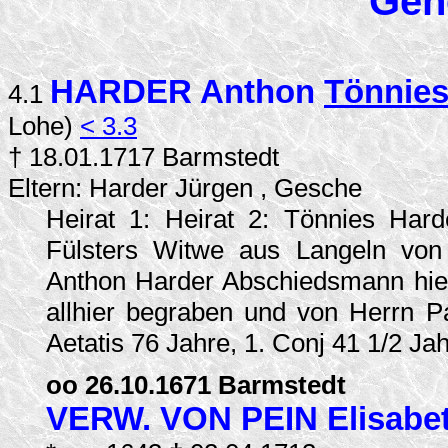
Gen
HARDER Anthon
Tönnie
4.1
Lohe)
< 3.3
† 18.01.1717 Barmstedt
Eltern: Harder Jürgen , Gesche
Heirat 1: Heirat 2: Tönnies Hard
Fülsters Witwe aus Langeln von 
Anthon Harder Abschiedsmann hiers
allhier begraben und von Herrn Pa
Aetatis 76 Jahre, 1. Conj 41 1/2 Ja
oo 26.10.1671 Barmstedt
VERW. VON PEIN Elisabe