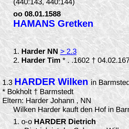
(440:143, 440:144)
oo 08.01.1588
HAMANS Gretken
1.
Harder NN
> 2.3
2.
Harder Tim
* . .1602 † 04.02.1
HARDER Wilken
1.3
in Barmste
* Bokholt † Barmstedt
Eltern: Harder Johann , NN
Wilken Harder kauft den Hof in Ba
1. o-o
HARDER Dietrich