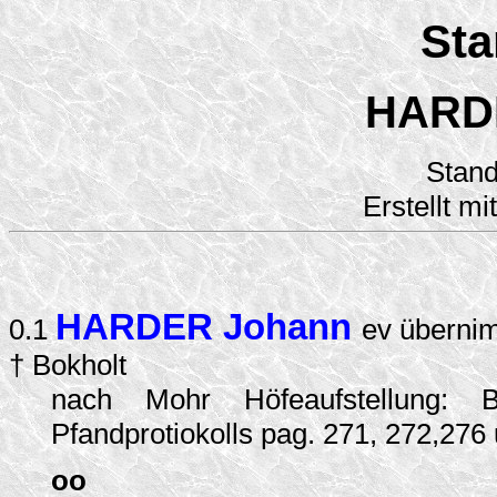
Sta
HARD
Stand
Erstellt
mi
HARDER Johann
0.1
ev übernim
† Bokholt
nach Mohr Höfeaufstellung: 
Pfandprotiokolls pag. 271, 272,276
oo