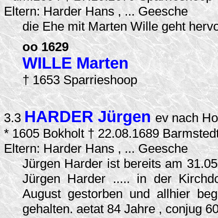
Eltern: Harder Hans , ... Geesche
die Ehe mit Marten Wille geht hervo
oo 1629
WILLE Marten
† 1653 Sparrieshoop
HARDER Jürgen
3.3
ev nach Ho
* 1605 Bokholt † 22.08.1689 Barmsted
Eltern: Harder Hans , ... Geesche
Jürgen Harder ist bereits am 31.0
Jürgen Harder ..... in der Kirch
August gestorben und allhier begr
gehalten. aetat 84 Jahre , conjug 6