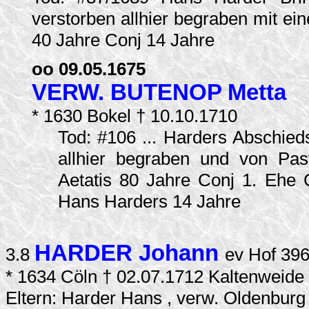
verstorben allhier begraben mit ein
40 Jahre Conj 14 Jahre
oo 09.05.1675
VERW. BUTENOP Metta
* 1630 Bokel † 10.10.1710
Tod: #106 ... Harders Abschied
allhier begraben und von Pas
Aetatis 80 Jahre Conj 1. Ehe C
Hans Harders 14 Jahre
HARDER Johann
3.8
ev Hof 39
* 1634 Cöln † 02.07.1712 Kaltenweide
Eltern: Harder Hans , verw. Oldenbur