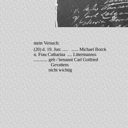
mein Versuch:
(20) d. 19. Jun: ..... ...... Michael Borck
u. Frau Catharina .... Littermannss
............ geb / benannt Carl Gotfried
Gevattern
nicht wichtig